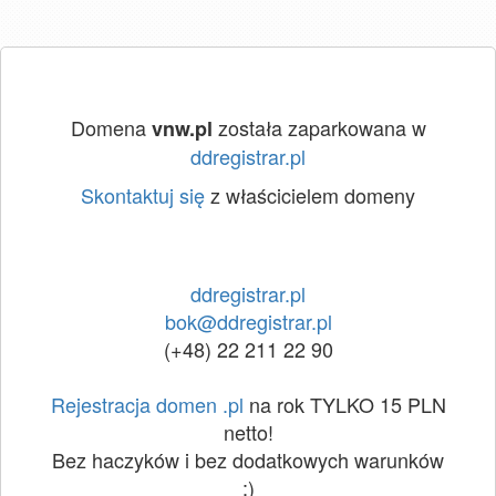
Domena
została zaparkowana w
vnw.pl
ddregistrar.pl
Skontaktuj się
z właścicielem domeny
ddregistrar.pl
bok@ddregistrar.pl
(+48) 22 211 22 90
Rejestracja domen .pl
na rok TYLKO 15 PLN
netto!
Bez haczyków i bez dodatkowych warunków
:)