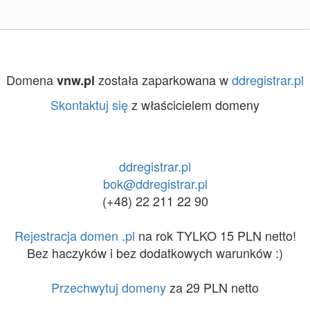
Domena
została zaparkowana w
ddregistrar.pl
vnw.pl
Skontaktuj się
z właścicielem domeny
ddregistrar.pl
bok@ddregistrar.pl
(+48) 22 211 22 90
Rejestracja domen .pl
na rok TYLKO 15 PLN netto!
Bez haczyków i bez dodatkowych warunków :)
Przechwytuj domeny
za 29 PLN netto