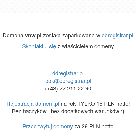
Domena
została zaparkowana w
ddregistrar.pl
vnw.pl
Skontaktuj się
z właścicielem domeny
ddregistrar.pl
bok@ddregistrar.pl
(+48) 22 211 22 90
Rejestracja domen .pl
na rok TYLKO 15 PLN netto!
Bez haczyków i bez dodatkowych warunków :)
Przechwytuj domeny
za 29 PLN netto